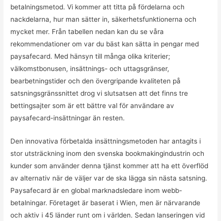
betalningsmetod. Vi kommer att titta på fördelarna och
nackdelarna, hur man sätter in, säkerhetsfunktionerna och
mycket mer. Från tabellen nedan kan du se våra
rekommendationer om var du bäst kan sätta in pengar med
paysafecard. Med hänsyn till många olika kriterier;
välkomstbonusen, insättnings- och uttagsgränser,
bearbetningstider och den övergripande kvaliteten på
satsningsgränssnittet drog vi slutsatsen att det finns tre
bettingsajter som är ett bättre val för användare av
paysafecard-insättningar än resten.
Den innovativa förbetalda insättningsmetoden har antagits i
stor utsträckning inom den svenska bookmakingindustrin och
kunder som använder denna tjänst kommer att ha ett överflöd
av alternativ när de väljer var de ska lägga sin nästa satsning.
Paysafecard är en global marknadsledare inom webb-
betalningar. Företaget är baserat i Wien, men är närvarande
och aktiv i 45 länder runt om i världen. Sedan lanseringen vid