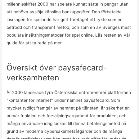
millennieskiftet 2000 har spelare kunnat sätta in pengar utan
att behöva avslöja känsliga bankuppgifter. Den förbetalda
lösningen för spelande har gett företaget ett rykte som en
betrodd och transparent metod, och som en av Sveriges mest
populära insättningsmetoder för spel online. Läs resten av vår
guide för att ta reda på mer.
Översikt över paysafecard-
verksamheten
År 2000 lanserade fyra Österrikiska entreprenörer plattformen
"kontanter för internet" under namnet paysafecard. Som
mycket tydligt framgår av namnet på tjänsten, är säkerhet en
primär funktion och försäljningsargument för produkten, och
många användare idag lockas till denna betalningsmetod på
grund av moderna cybersäkerhetsåtgärder och de många