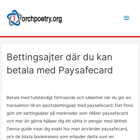
Main
Men
Bettingsajter där du kan
betala med Paysafecard
Betala med fullständigt förtroende och säkerhet när du gör en
transaktion till en sportsbettingsajt med paysafecard. Det finns
gott om bettingsajter på marknader som tillåter paysafecard
och mer än gärna hjälper dig att sätta in pengar med lätthet.
Denna guide visar dig exakt hur man använder paysafecard,
och de bästa bookmakers som erbjuder detta som en