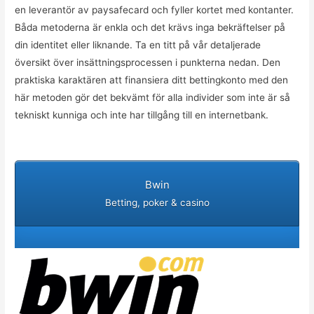
en leverantör av paysafecard och fyller kortet med kontanter.
Båda metoderna är enkla och det krävs inga bekräftelser på
din identitet eller liknande. Ta en titt på vår detaljerade
översikt över insättningsprocessen i punkterna nedan. Den
praktiska karaktären att finansiera ditt bettingkonto med den
här metoden gör det bekvämt för alla individer som inte är så
tekniskt kunniga och inte har tillgång till en internetbank.
Bwin
Betting, poker & casino