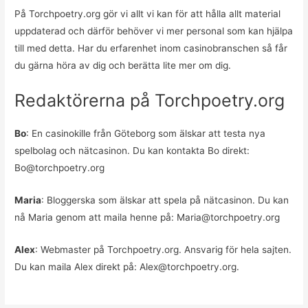
På Torchpoetry.org gör vi allt vi kan för att hålla allt material
uppdaterad och därför behöver vi mer personal som kan hjälpa
till med detta. Har du erfarenhet inom casinobranschen så får
du gärna höra av dig och berätta lite mer om dig.
Redaktörerna på Torchpoetry.org
Bo
: En casinokille från Göteborg som älskar att testa nya
spelbolag och nätcasinon. Du kan kontakta Bo direkt:
Bo@torchpoetry.org
Maria
: Bloggerska som älskar att spela på nätcasinon. Du kan
nå Maria genom att maila henne på: Maria@torchpoetry.org
Alex
: Webmaster på Torchpoetry.org. Ansvarig för hela sajten.
Du kan maila Alex direkt på: Alex@torchpoetry.org.