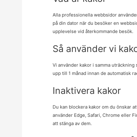
Alla professionella webbsidor använder 
på din dator när du besöker en webbsid
upplevelse vid återkommande besök.
Så använder vi kak
Vi använder kakor i samma uträckning s
upp till 1 månad innan de automatisk ra
Inaktivera kakor
Du kan blockera kakor om du önskar att 
använder Edge, Safari, Chrome eller Fi
att stänga av dem.