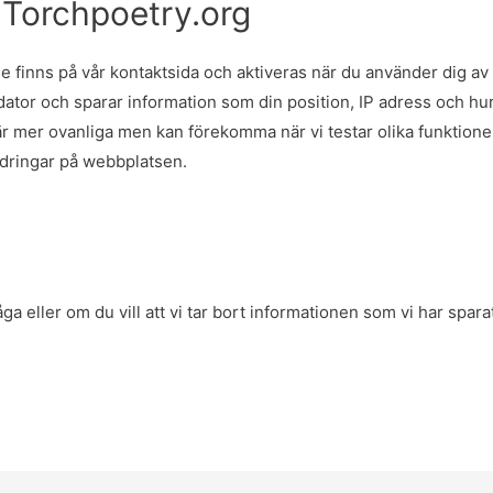
 Torchpoetry.org
 finns på vår kontaktsida och aktiveras när du använder dig av 
dator och sparar information som din position, IP adress och h
r mer ovanliga men kan förekomma när vi testar olika funktioner
ndringar på webbplatsen.
ga eller om du vill att vi tar bort informationen som vi har spar