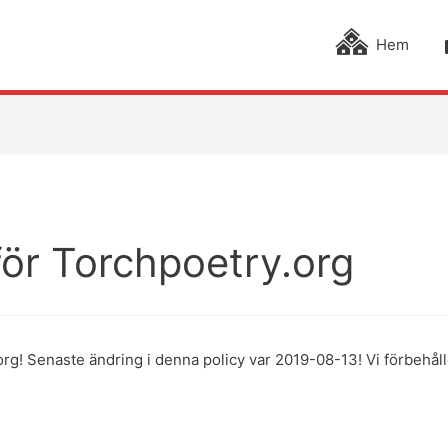
Hem
för Torchpoetry.org
org! Senaste ändring i denna policy var 2019-08-13! Vi förbehåll