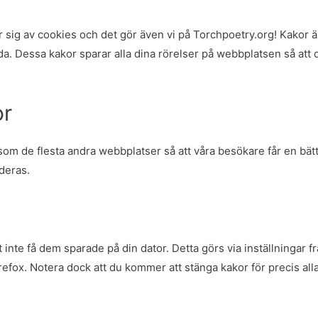
sig av cookies och det gör även vi på Torchpoetry.org! Kakor är
a. Dessa kakor sparar alla dina rörelser på webbplatsen så att 
or
om de flesta andra webbplatser så att våra besökare får en bätt
deras.
inte få dem sparade på din dator. Detta görs via inställningar 
refox. Notera dock att du kommer att stänga kakor för precis al