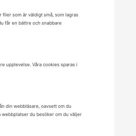
 filer som är väldigt små, som lagras
du får en bättre och snabbare
re upplevelse. Våra cookies sparas i
från din webbläsare, oavsett om du
la webbplatser du besöker om du väljer