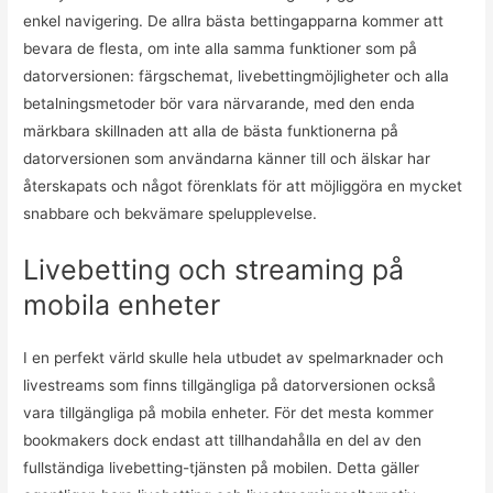
enkel navigering. De allra bästa bettingapparna kommer att
bevara de flesta, om inte alla samma funktioner som på
datorversionen: färgschemat, livebettingmöjligheter och alla
betalningsmetoder bör vara närvarande, med den enda
märkbara skillnaden att alla de bästa funktionerna på
datorversionen som användarna känner till och älskar har
återskapats och något förenklats för att möjliggöra en mycket
snabbare och bekvämare spelupplevelse.
Livebetting och streaming på
mobila enheter
I en perfekt värld skulle hela utbudet av spelmarknader och
livestreams som finns tillgängliga på datorversionen också
vara tillgängliga på mobila enheter. För det mesta kommer
bookmakers dock endast att tillhandahålla en del av den
fullständiga livebetting-tjänsten på mobilen. Detta gäller