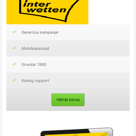
Generösa kampanjer
Mobilanpassad
Grundat 1990
Kunnig support
Hämta bonus