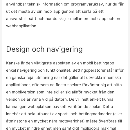
användbar teknisk information om programvarukrav, hur du får
ut det mesta av din mobilapp genom att surfa på ett
ansvarsfullt sätt och hur du skiljer mellan en mobilapp och en
webbapplikation.
Design och navigering
Kanske är den viktigaste aspekten av en mobil bettingapp
enkel navigering och funktionalitet. Bettingoperatörer står inför
en ganska rejäl utmaning när det gäller att utveckla inhemska
applikationer, eftersom de flesta spelare förväntar sig att hitta
en mobilversion som inte skiljer sig alltför mycket från den
version de är vana vid på datorn. De vill helt enkelt kunna
känna igen webbplatsen oavsett varifrån de spelar. Detta
innebär att hela utbudet av sport- och bettingmarknader (eller
åtminstone en mycket nära motsvarighet) måste överföras till
en mycket mindre enhet men samtidigt möjliggöra maximal