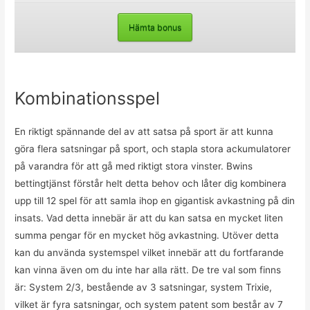
Hämta bonus
Kombinationsspel
En riktigt spännande del av att satsa på sport är att kunna
göra flera satsningar på sport, och stapla stora ackumulatorer
på varandra för att gå med riktigt stora vinster. Bwins
bettingtjänst förstår helt detta behov och låter dig kombinera
upp till 12 spel för att samla ihop en gigantisk avkastning på din
insats. Vad detta innebär är att du kan satsa en mycket liten
summa pengar för en mycket hög avkastning. Utöver detta
kan du använda systemspel vilket innebär att du fortfarande
kan vinna även om du inte har alla rätt. De tre val som finns
är: System 2/3, bestående av 3 satsningar, system Trixie,
vilket är fyra satsningar, och system patent som består av 7