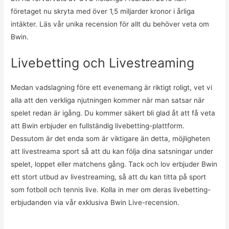
företaget nu skryta med över 1,5 miljarder kronor i årliga
intäkter. Läs vår unika recension för allt du behöver veta om
Bwin.
Livebetting och Livestreaming
Medan vadslagning före ett evenemang är riktigt roligt, vet vi
alla att den verkliga njutningen kommer när man satsar när
spelet redan är igång. Du kommer säkert bli glad åt att få veta
att Bwin erbjuder en fullständig livebetting-plattform.
Dessutom är det enda som är viktigare än detta, möjligheten
att livestreama sport så att du kan följa dina satsningar under
spelet, loppet eller matchens gång. Tack och lov erbjuder Bwin
ett stort utbud av livestreaming, så att du kan titta på sport
som fotboll och tennis live. Kolla in mer om deras livebetting-
erbjudanden via vår exklusiva Bwin Live-recension.