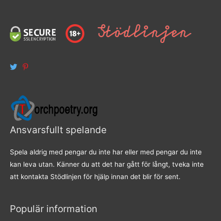
Ansvarsfullt spelande
Spela aldrig med pengar du inte har eller med pengar du inte
kan leva utan. Känner du att det har gått för långt, tveka inte
att kontakta Stödlinjen för hjälp innan det blir för sent.
Populär information