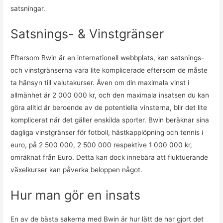
satsningar.
Satsnings- & Vinstgränser
Eftersom Bwin är en internationell webbplats, kan satsnings-
och vinstgränserna vara lite komplicerade eftersom de måste
ta hänsyn till valutakurser. Även om din maximala vinst i
allmänhet är 2 000 000 kr, och den maximala insatsen du kan
göra alltid är beroende av de potentiella vinsterna, blir det lite
komplicerat när det gäller enskilda sporter. Bwin beräknar sina
dagliga vinstgränser för fotboll, hästkapplöpning och tennis i
euro, på 2 500 000, 2 500 000 respektive 1 000 000 kr,
omräknat från Euro. Detta kan dock innebära att fluktuerande
växelkurser kan påverka beloppen något.
Hur man gör en insats
En av de bästa sakerna med Bwin är hur lätt de har gjort det